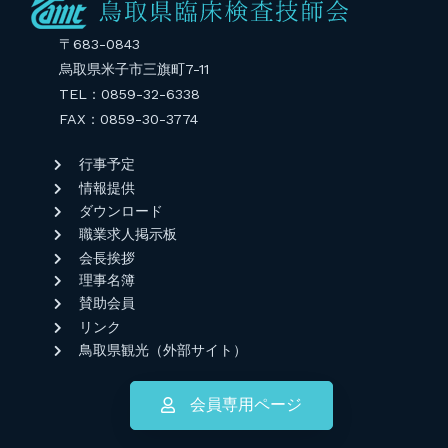
〒683-0843
烏取県米子市三旗町7-11
TEL：0859-32-6338
FAX：0859-30-3774
行事予定
情報提供
ダウンロード
職業求人掲示板
会長挨拶
理事名簿
賛助会員
リンク
鳥取県観光（外部サイト）
会員専用ページ