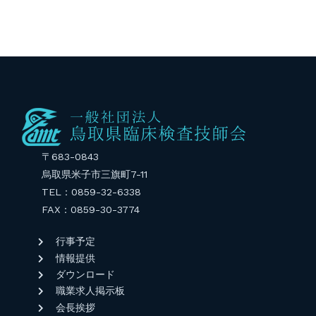
〒683-0843
烏取県米子市三旗町7-11
TEL：0859-32-6338
FAX：0859-30-3774
行事予定
情報提供
ダウンロード
職業求人掲示板
会長挨拶