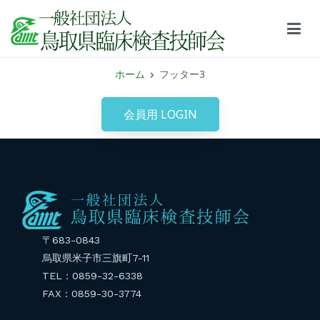
鳥取県臨床検査技師会サイト
ホーム
フッター3
会員用 LOGIN
〒683-0843
烏取県米子市三旗町7-11
TEL：0859-32-6338
FAX：0859-30-3774