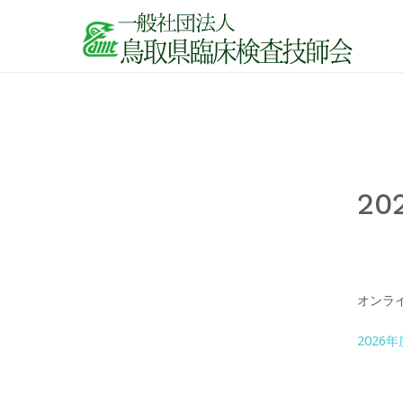
鳥取
2
オンラ
2026