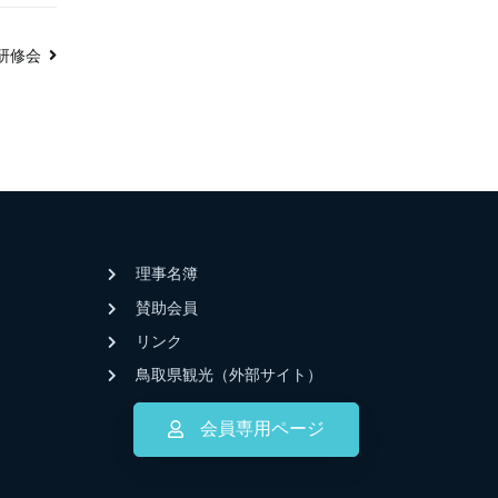
門研修会
理事名簿
賛助会員
リンク
鳥取県観光（外部サイト）
会員専用ページ