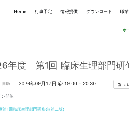
Home
行事予定
情報提供
ダウンロード
職業
県臨床検査技師会サイト
ホ
026年度 第1回 臨床生理部門研
2026年09月17日 @ 19:00 – 20:30
日時:
カ
イン開催
年度第1回臨床生理部門研修会(第二版)