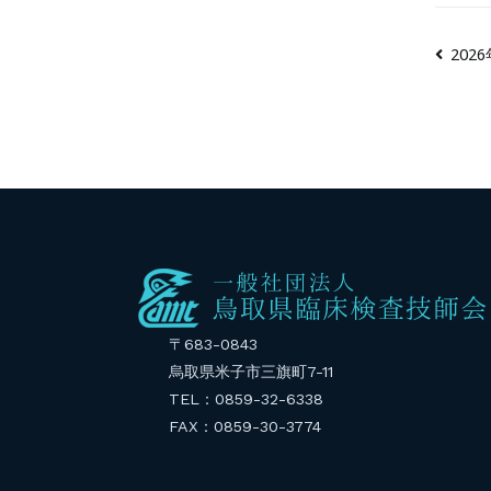
20
〒683-0843
烏取県米子市三旗町7-11
TEL：0859-32-6338
FAX：0859-30-3774