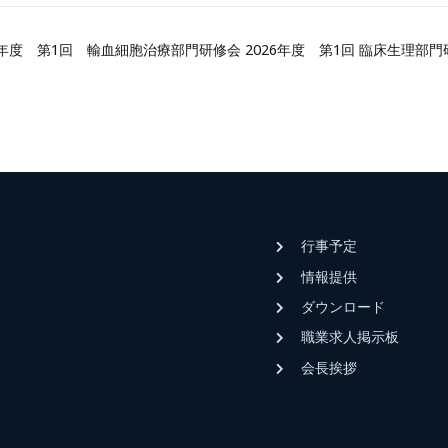
26年度 第1回 輸血細胞治療部門研修会
2026年度 第1回 臨床生理部
行事予定
情報提供
ダウンロード
職業求人掲示板
会長挨拶