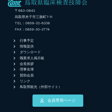
〒683-0843
烏取県米子市三旗町7-11
TEL：0859-32-6338
FAX：0859-30-3774
行事予定
情報提供
ダウンロード
職業求人掲示板
会長挨拶
理事名簿
賛助会員
リンク
鳥取県観光（外部サイト）
会員専用ページ