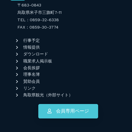
〒683-0843
烏取県米子市三旗町7-11
TEL：0859-32-6338
FAX：0859-30-3774
行事予定
情報提供
ダウンロード
職業求人掲示板
会長挨拶
理事名簿
賛助会員
リンク
鳥取県観光（外部サイト）
会員専用ページ