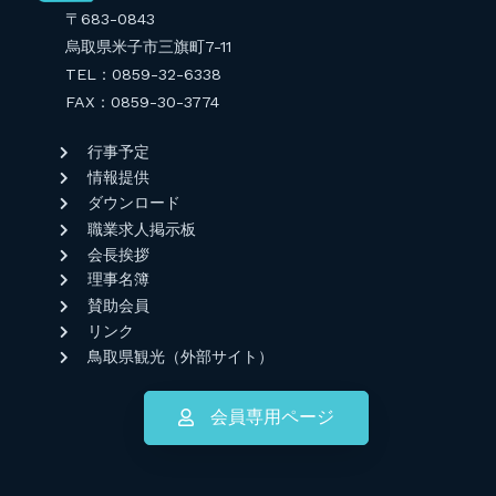
〒683-0843
烏取県米子市三旗町7-11
TEL：0859-32-6338
FAX：0859-30-3774
行事予定
情報提供
ダウンロード
職業求人掲示板
会長挨拶
理事名簿
賛助会員
リンク
鳥取県観光（外部サイト）
会員専用ページ