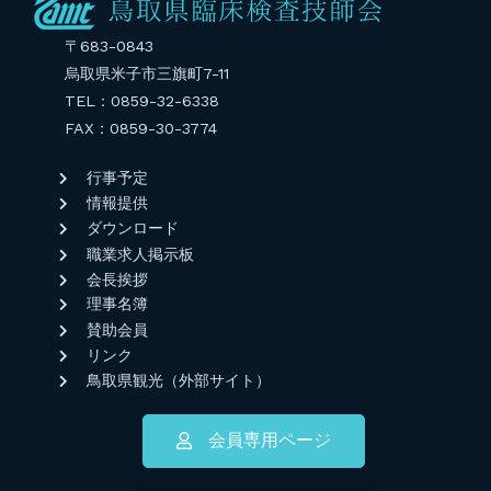
〒683-0843
烏取県米子市三旗町7-11
TEL：0859-32-6338
FAX：0859-30-3774
行事予定
情報提供
ダウンロード
職業求人掲示板
会長挨拶
理事名簿
賛助会員
リンク
鳥取県観光（外部サイト）
会員専用ページ