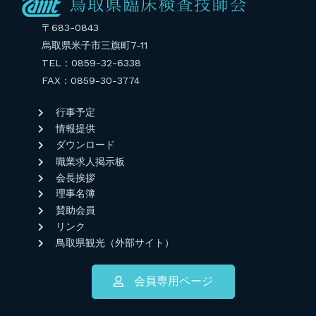
〒683-0843
烏取県米子市三旗町7-11
TEL：0859-32-6338
FAX：0859-30-3774
行事予定
情報提供
ダウンロード
職業求人掲示板
会長挨拶
理事名簿
賛助会員
リンク
鳥取県観光（外部サイト）
会員専用ページ