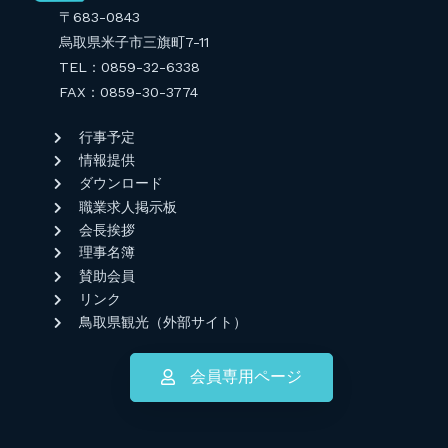
〒683-0843
烏取県米子市三旗町7-11
TEL：0859-32-6338
FAX：0859-30-3774
行事予定
情報提供
ダウンロード
職業求人掲示板
会長挨拶
理事名簿
賛助会員
リンク
鳥取県観光（外部サイト）
会員専用ページ